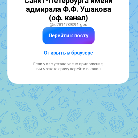
Санкт-Петербурга имени
адмирала Ф.Ф. Ушакова
(оф. канал)
@id7814789394_gos
Перейти к посту
Открыть в браузере
Если у вас установлено приложение,
вы можете сразу перейти в канал