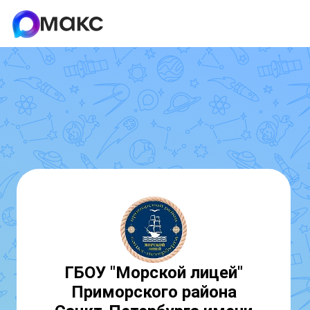
ГБОУ "Морской лицей"
Приморского района