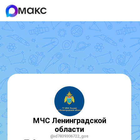
МЧС Ленинградской
области
@id7839306722_gos