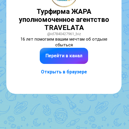
Турфирма ЖАРА
уполномоченное агентство
TRAVELATA
@id7840427961_biz
16 лет помогаем вашим мечтам об отдыхе 
сбыться
Перейти в канал
Открыть в браузере