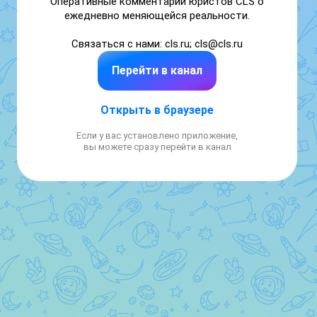
Оперативные комментарии юристов CLS о 
ежедневно меняющейся реальности.

Связаться с нами: cls.ru; cls@cls.ru
Перейти в канал
Открыть в браузере
Если у вас установлено приложение,
вы можете сразу перейти в канал