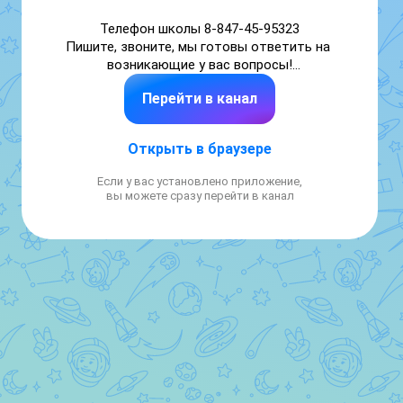
Телефон школы 8-847-45-95323

Пишите, звоните, мы готовы ответить на 
возникающие у вас вопросы!

Перейти в канал
О жизни школы и учебе. Для учеников, их 
родителей, учителей, выпускников и всех 
тех, кто интересуется школьной жизнью.

Открыть в браузере
 БУДЬТЕ В КУРСЕ СОБЫТИЙ!
Если у вас установлено приложение,
вы можете сразу перейти в канал