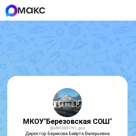
МКОУ"Березовская СОШ"
@id812001791_gos
Директор Берикова Байрта Валерьевна 
