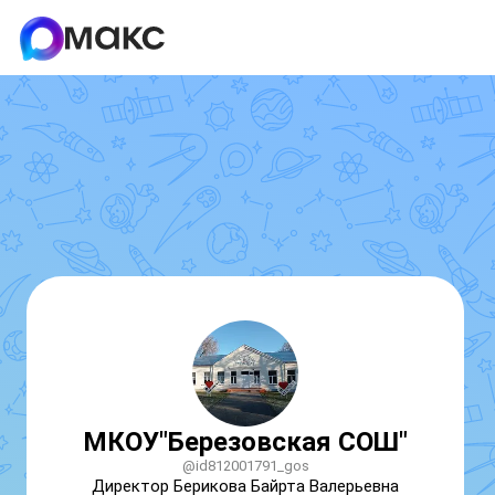
МКОУ"Березовская СОШ"
@id812001791_gos
Директор Берикова Байрта Валерьевна 
