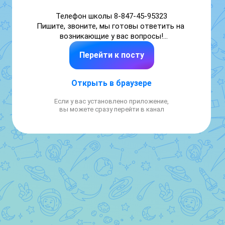
Телефон школы 8-847-45-95323

Пишите, звоните, мы готовы ответить на 
возникающие у вас вопросы!

Перейти к посту
О жизни школы и учебе. Для учеников, их 
родителей, учителей, выпускников и всех 
тех, кто интересуется школьной жизнью.

Открыть в браузере
 БУДЬТЕ В КУРСЕ СОБЫТИЙ!
Если у вас установлено приложение,
вы можете сразу перейти в канал