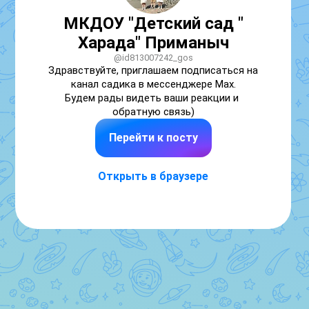
МКДОУ "Детский сад "
Харада" Приманыч
@id813007242_gos
Здравствуйте, приглашаем подписаться на 
канал садика в мессенджере Мах.

Будем рады видеть ваши реакции и 
обратную связь)
Перейти к посту
Открыть в браузере