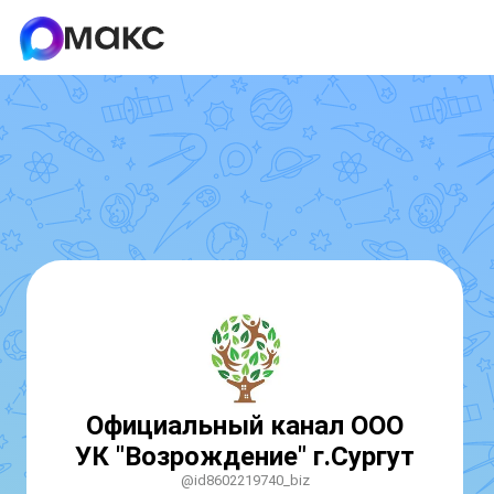
Официальный канал ООО
УК "Возрождение" г.Сургут
@id8602219740_biz