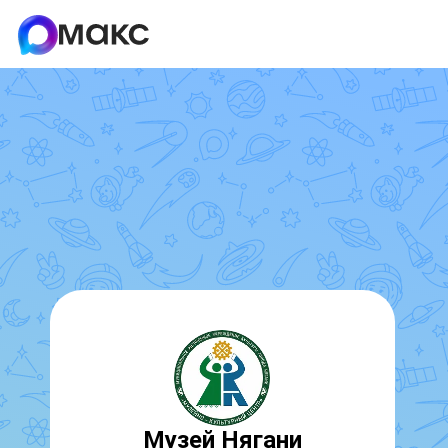
Музей Нягани