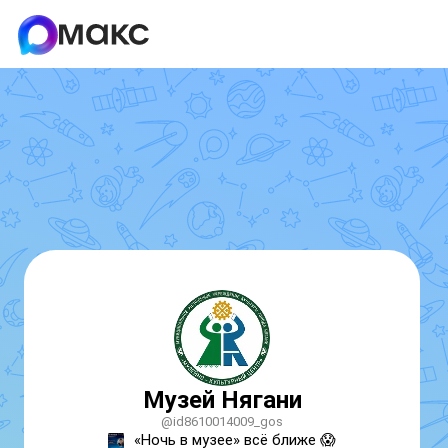
Музей Нягани
@id8610014009_gos
«Ночь в музее» всё ближе 😱
