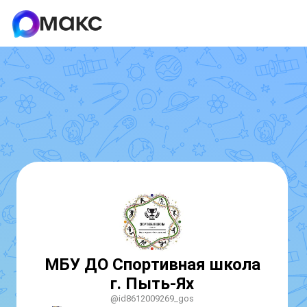
МБУ ДО Спортивная школа
г. Пыть-Ях
@id8612009269_gos