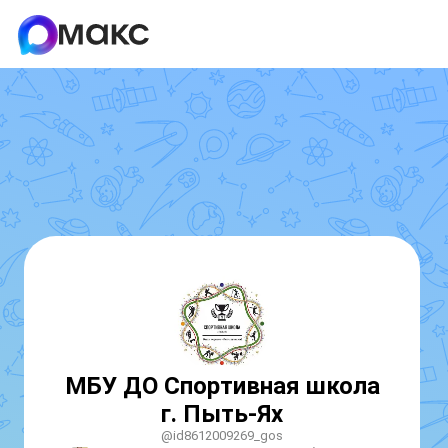
МБУ ДО Спортивная школа
г. Пыть-Ях
@id8612009269_gos