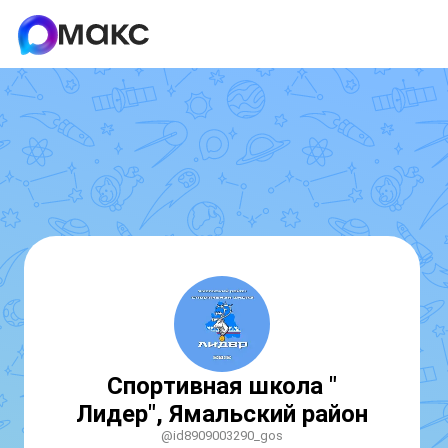
Спортивная школа "
Лидер", Ямальский район
@id8909003290_gos