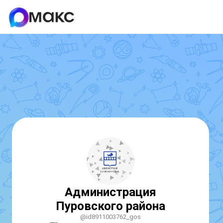
Администрация
Пуровского района
@id8911003762_gos