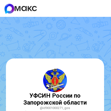
УФСИН России по
Запорожской области
@id9001000271_gos