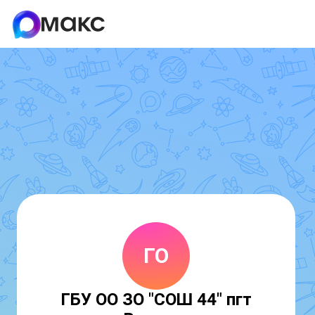
ГО
ГБУ ОО ЗО "СОШ 44" пгт