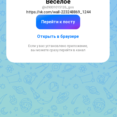
Веселое
@id9001015126_gos
https://vk.com/wall-223248869_1244
Перейти к посту
Открыть в браузере
Если у вас установлено приложение,
вы можете сразу перейти в канал