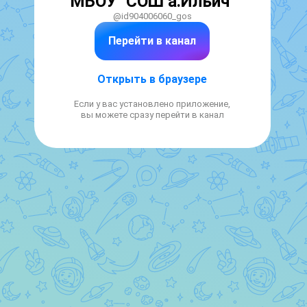
МБОУ "СОШ а.Ильич"
@id904006060_gos
Перейти в канал
Открыть в браузере
Если у вас установлено приложение,
вы можете сразу перейти в канал