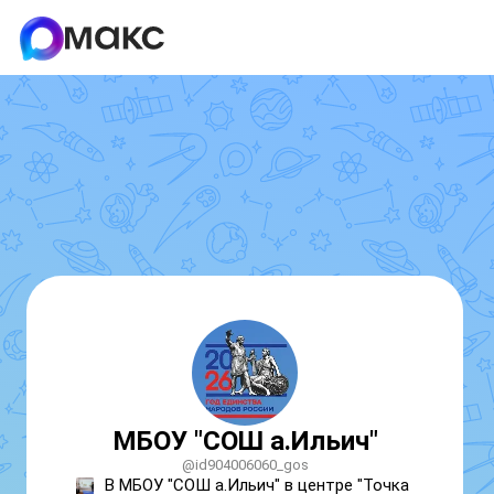
МБОУ "СОШ а.Ильич"
@id904006060_gos
В МБОУ "СОШ а.Ильич" в центре "Точка 