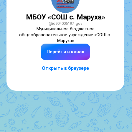
МБОУ «СОШ с. Маруха»
@id904006197_gos
Муниципальное бюджетное 
общеобразовательное учреждение «СОШ с. 
Маруха»
Перейти в канал
Открыть в браузере