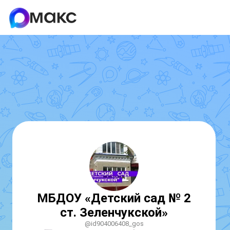
МБДОУ «Детский сад № 2
ст. Зеленчукской»
@id904006408_gos