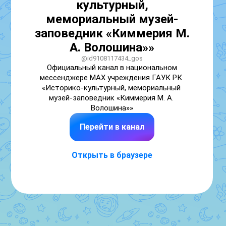
культурный,
мемориальный музей-
заповедник «Киммерия М.
А. Волошина»»
@id9108117434_gos
Официальный канал в национальном 
мессенджере MAX учреждения ГАУК РК 
«Историко-культурный, мемориальный 
музей-заповедник «Киммерия М. А. 
Волошина»»
Перейти в канал
Открыть в браузере