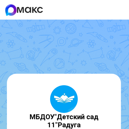
МБДОУ"Детский сад
11"Радуга