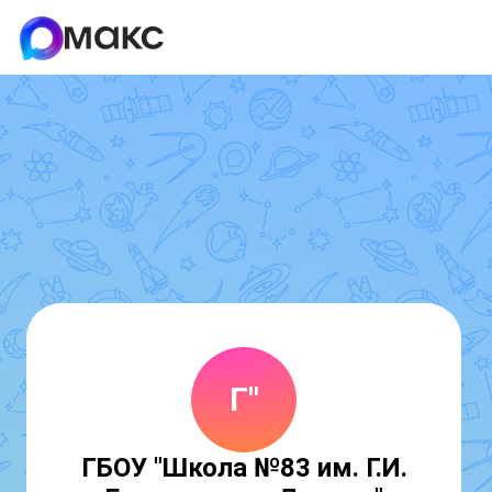
Г"
ГБОУ "Школа №83 им. Г.И.