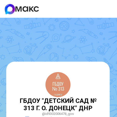
ГБДОУ "ДЕТСКИЙ САД №
313 Г. О. ДОНЕЦК" ДНР
@id9302006478_gos