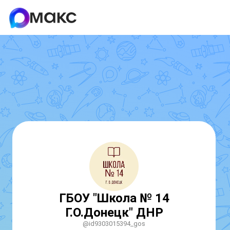
ГБОУ "Школа № 14
Г.О.Донецк" ДНР
@id9303015394_gos