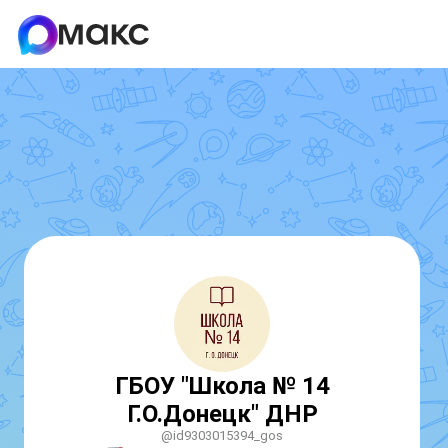
ГБОУ "Школа № 14
Г.О.Донецк" ДНР
@id9303015394_gos