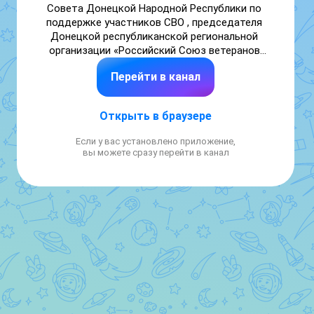
Совета Донецкой Народной Республики по 
поддержке участников СВО , председателя 
Донецкой республиканской региональной 
организации «Российский Союз ветеранов 
Афганистана и специальных военных 
Перейти в канал
операций» Огильца Дмитрия.
Открыть в браузере
Если у вас установлено приложение,
вы можете сразу перейти в канал