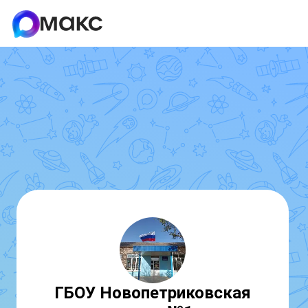
ГБОУ Новопетриковская