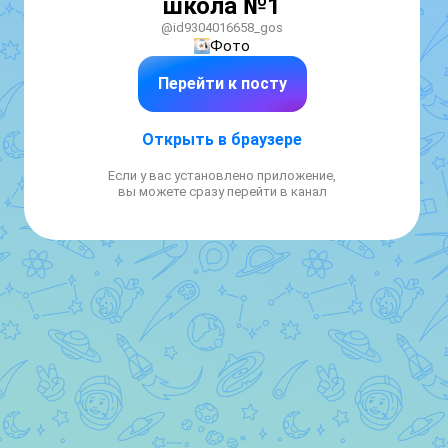
школа №1
@id9304016658_gos
Фото
Перейти к посту
Открыть в браузере
Если у вас установлено приложение,
вы можете сразу перейти в канал