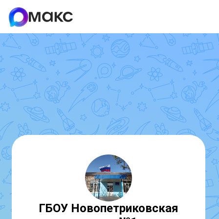
ГБОУ Новопетриковская