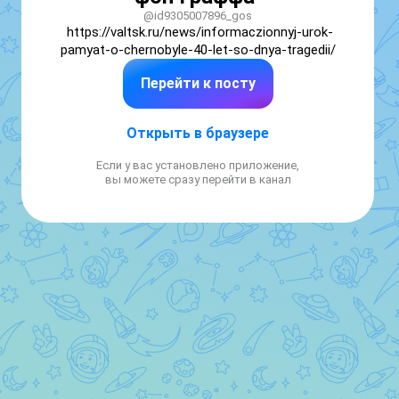
@id9305007896_gos
https://valtsk.ru/news/informaczionnyj-urok-
pamyat-o-chernobyle-40-let-so-dnya-tragedii/
Перейти к посту
Открыть в браузере
Если у вас установлено приложение,
вы можете сразу перейти в канал