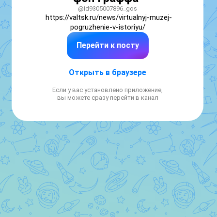
@id9305007896_gos
https://valtsk.ru/news/virtualnyj-muzej-
pogruzhenie-v-istoriyu/
Перейти к посту
Открыть в браузере
Если у вас установлено приложение,
вы можете сразу перейти в канал