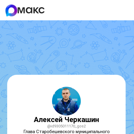
Алексей Черкашин
@id9305011170_gos2
Глава Старобешевского муниципального 