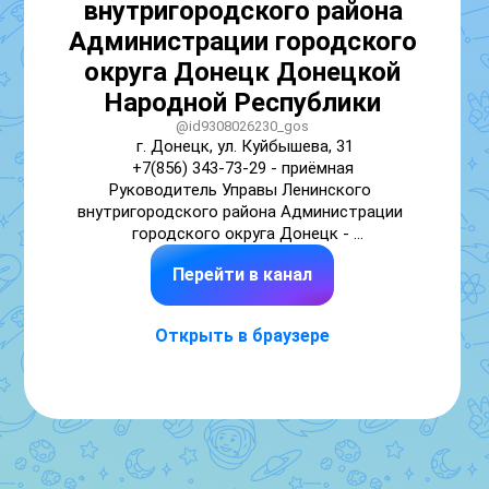
внутригородского района
Администрации городского
округа Донецк Донецкой
Народной Республики
@id9308026230_gos
г. Донецк, ул. Куйбышева, 31

+7(856) 343-73-29 - приёмная

Руководитель Управы Ленинского 
внутригородского района Администрации 
городского округа Донецк - 

Темникова Татьяна Владимировна
Перейти в канал
Открыть в браузере