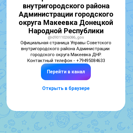
внутригородского района
Администрации городского
округа Макеевка Донецкой
Народной Республики
@id9311026086_gos
Официальная страница Управы Советского 
внутригородского района Администрации 
городского округа Макеевка ДНР.

Контактный телефон - +79495084633
Перейти в канал
Открыть в браузере