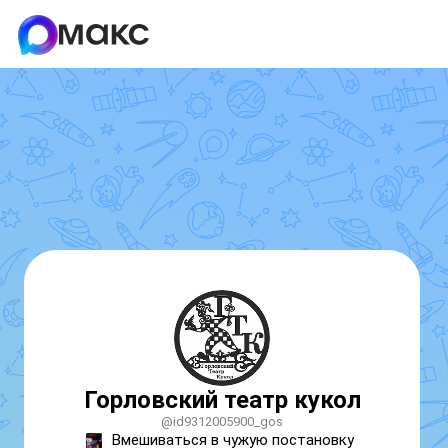
Горловский театр кукол
@id9312005900_gos
Вмешиваться в чужую постановку 