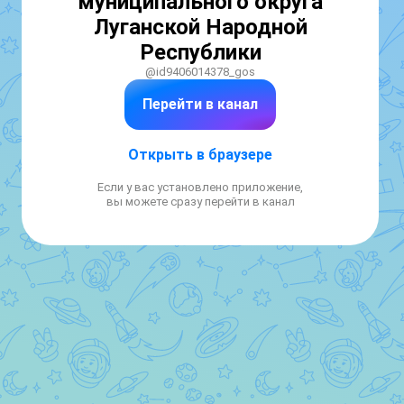
муниципального округа
Луганской Народной
Республики
@id9406014378_gos
Перейти в канал
Открыть в браузере
Если у вас установлено приложение,
вы можете сразу перейти в канал