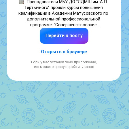
Преподаватели МБУ ДО "ЛДМШ им. А.П. 
Тертычного" прошли курсы повышения 
квалификации в Академии Матусовского по 
дополнительной профессиональной 
программе: "Совершенствование 
профессиональных навыков 
Перейти к посту
преподавателей ДМШ и ДШИ"
Открыть в браузере
Если у вас установлено приложение,
вы можете сразу перейти в канал