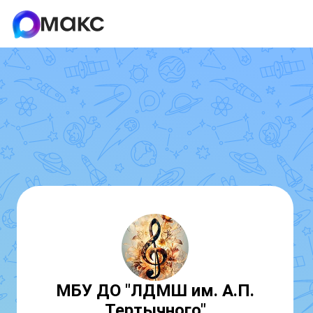
МБУ ДО "ЛДМШ им. А.П.
Тертычного"