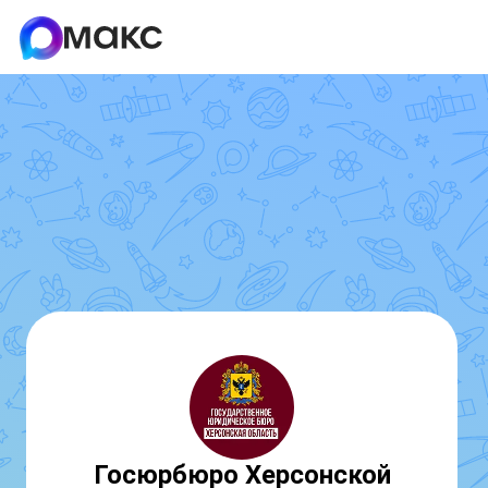
Госюрбюро Херсонской