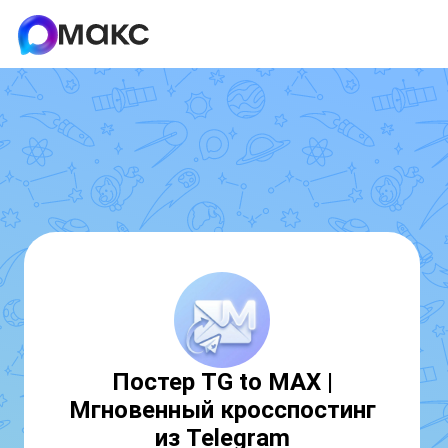
Постер TG to MAX |
Мгновенный кросспостинг
из Telegram