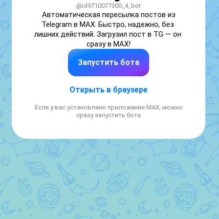
@id9710077300_4_bot
Автоматическая пересылка постов из 
Telegram в MAX. Быстро, надежно, без 
лишних действий. Загрузил пост в TG — он 
сразу в MAX!
Запустить бота
Открыть в браузере
Если у вас установлено приложение MAX, можно
сразу запустить бота