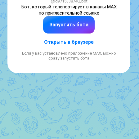
@id9715338740_bot
Бот, который телепортирует в каналы MAX 
по пригласительной ссылке
Запустить бота
Открыть в браузере
Если у вас установлено приложение MAX, можно
сразу запустить бота