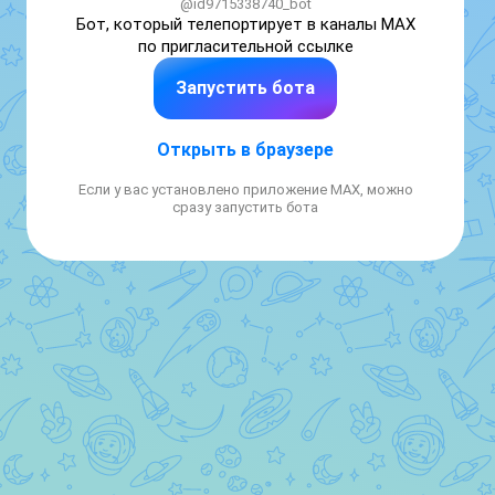
@id9715338740_bot
Бот, который телепортирует в каналы MAX 
по пригласительной ссылке
Запустить бота
Открыть в браузере
Если у вас установлено приложение MAX, можно
сразу запустить бота