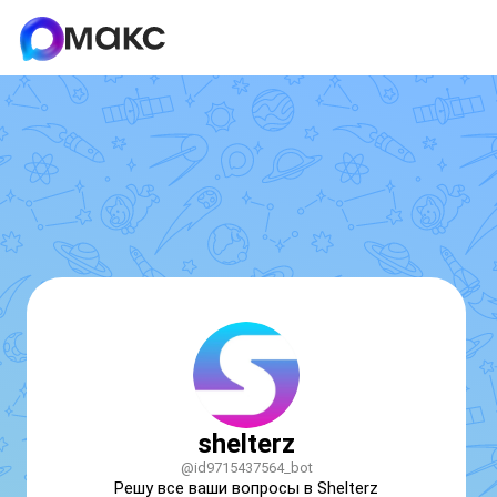
shelterz
@id9715437564_bot
Решу все ваши вопросы в Shelterz 
