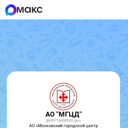
АО "МГЦД"
@id9716000939_gos
АО «Московский городской центр 