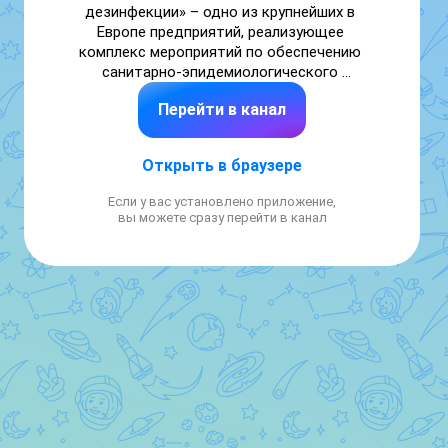
дезинфекции» – одно из крупнейших в 
Европе предприятий, реализующее 
комплекс мероприятий по обеспечению 
санитарно-эпидемиологического 
благополучия на объектах и открытых 
Перейти в канал
территориях.

Контактные данные: +7(499)188-33-33, 
info@mgcd.ru
Открыть в браузере
Если у вас установлено приложение,
вы можете сразу перейти в канал