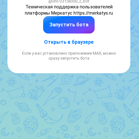
@id9723158300_2_bot
Техническая поддержка пользователей 
платформы Меркатус https://merkatys.ru
Запустить бота
Открыть в браузере
Если у вас установлено приложение MAX, можно
сразу запустить бота