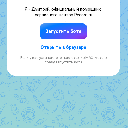
Я - Дмитрий, официальный помощник 
сервисного центра Pedant.ru

• консультирую по ремонту 

Запустить бота
• записываю в сервис на ремонт или 
диагностику

• рассказываю об акциях
Открыть в браузере
Если у вас установлено приложение MAX, можно
сразу запустить бота