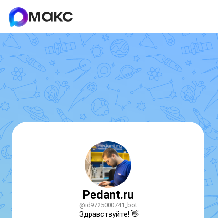
Pedant.ru
@id9725000741_bot
Здравствуйте! 👋
