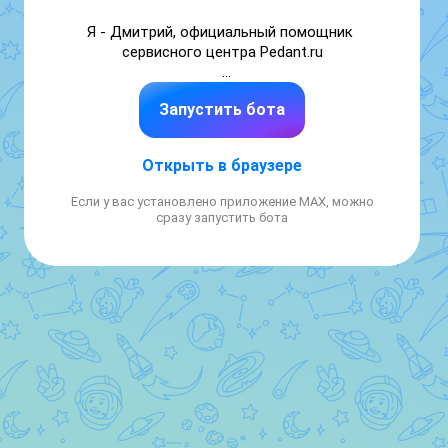
Я - Дмитрий, официальный помощник 
сервисного центра Pedant.ru

• консультирую по ремонту 

Запустить бота
• записываю в сервис на ремонт или 
диагностику

• рассказываю об акциях
Открыть в браузере
Если у вас установлено приложение MAX, можно
сразу запустить бота