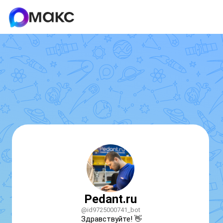
Pedant.ru
@id9725000741_bot
Здравствуйте! 👋
