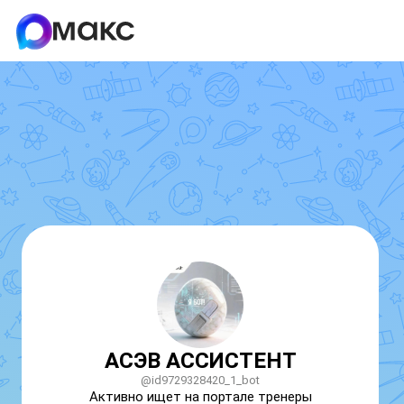
АСЭВ АССИСТЕНТ
@id9729328420_1_bot
Активно ищет на портале тренеры 