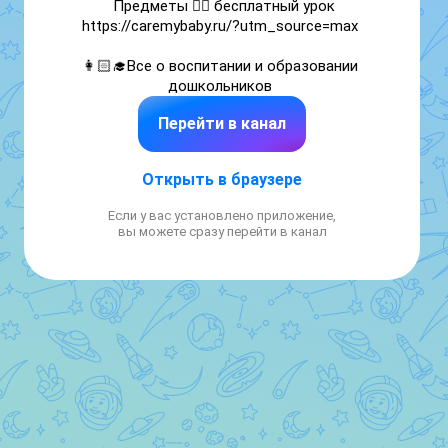
Предметы 👇🏻 бесплатный урок

https://caremybaby.ru/?utm_source=max 

👩🏻‍🎓Все о воспитании и образовании 
дошкольников 
Перейти в канал
Открыть в браузере
Если у вас установлено приложение,
вы можете сразу перейти в канал