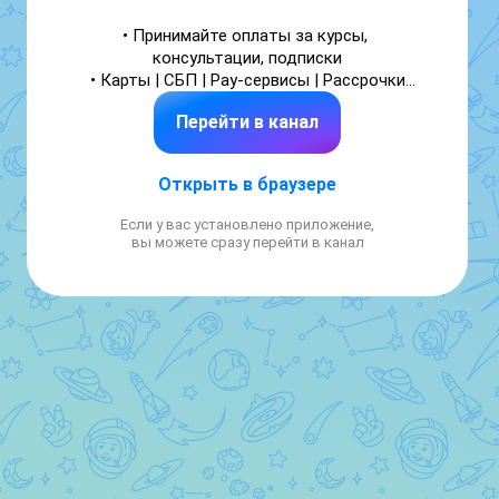
• Принимайте оплаты за курсы, 
консультации, подписки

• Карты | СБП | Pay-сервисы | Рассрочки

• Бесплатное подключение за 1 день

Перейти в канал
Сайт: do.getplatinum.ru | Поддержка: 
https://max.ru/id9731146971_bot
Открыть в браузере
Если у вас установлено приложение,
вы можете сразу перейти в канал