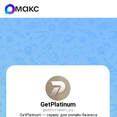
GetPlatinum
@id9731146971_biz
GetPlatinum — сервис для онлайн-бизнеса
